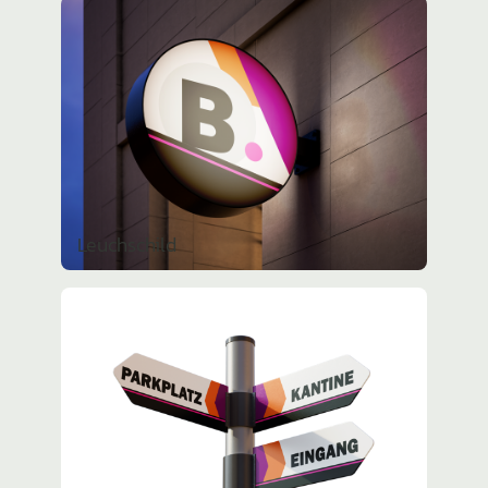
Leuch­schild