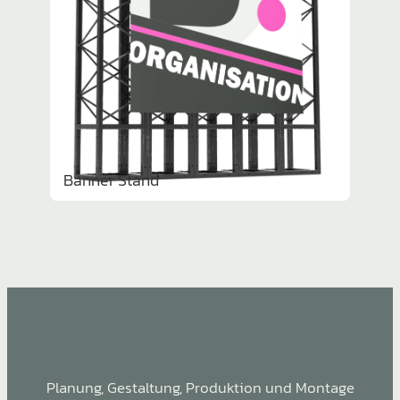
Banner Stand
Planung, Gestal­tung, Produk­tion und Montage