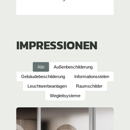
IMPRES­SIONEN
Alle
Außenbeschilderung
Gebäudebeschilderung
Informationsstelen
Leuchtwerbeanlagen
Raumschilder
Wegleitsysteme