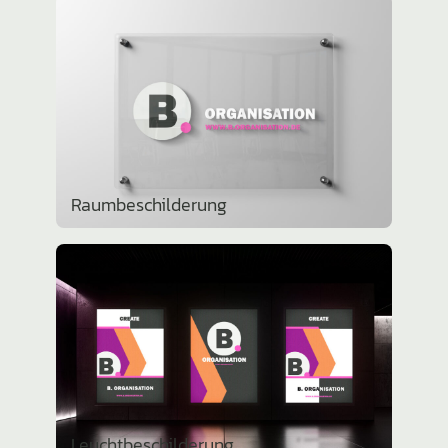
Raumbe­schil­de­rung
Leucht­be­schil­de­rung