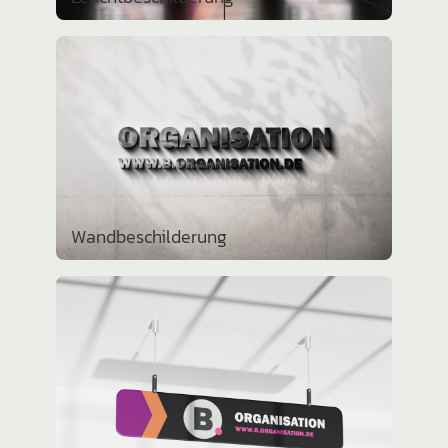
Wandbe­schil­de­rung