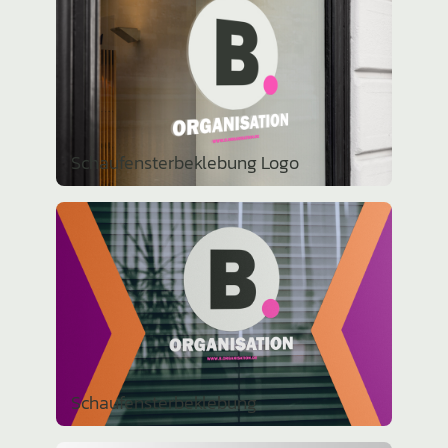
Schau­fens­ter­be­kle­bung Logo
Schau­fens­ter­be­kle­bung