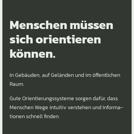
Menschen müssen
sich orien­tieren
können.
In Gebäuden, auf Geländen und im öffent­li­chen
Raum.
Gute Orien­tie­rungs­sys­teme sorgen dafür, dass
Menschen Wege intuitiv verstehen und Infor­ma­
tionen schnell finden.